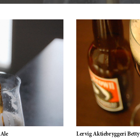
Lervig Aktiebryggeri Bett
 Ale