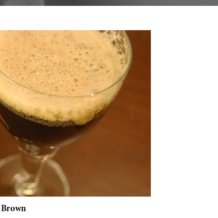
y Brown