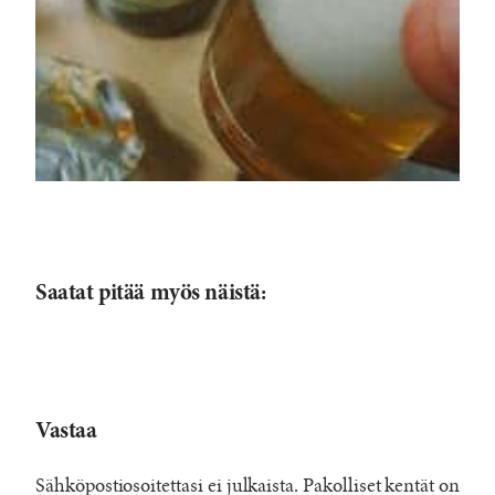
Saatat pitää myös näistä:
Vastaa
Sähköpostiosoitettasi ei julkaista.
Pakolliset kentät on