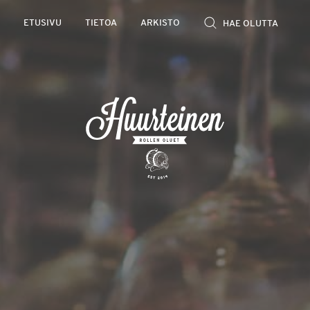
Rollen
ETUSIVU
TIETOA
ARKISTO
kevyet
olutarviot