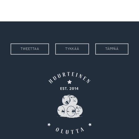
TWEETTAA
TYKKÄÄ
TÄPPÄÄ