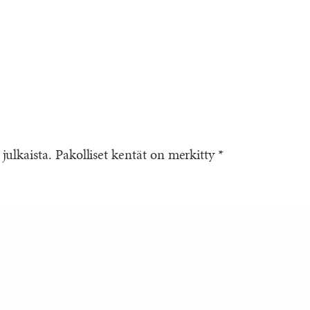
 julkaista.
Pakolliset kentät on merkitty
*