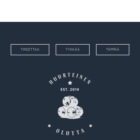
TWEETTAA
TYKKÄÄ
TÄPPÄÄ