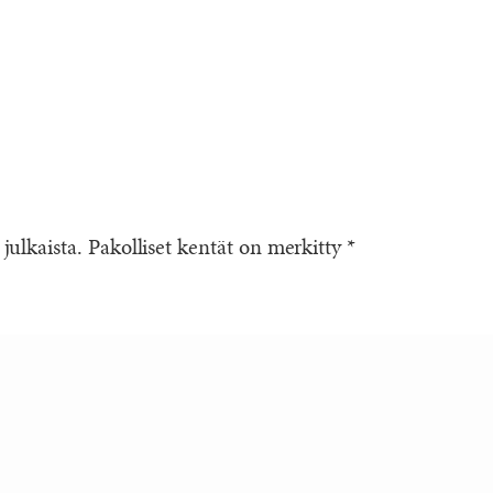
 julkaista.
Pakolliset kentät on merkitty
*