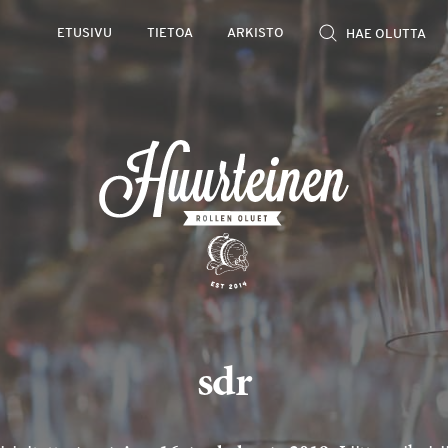
ETUSIVU
TIETOA
ARKISTO
sdr