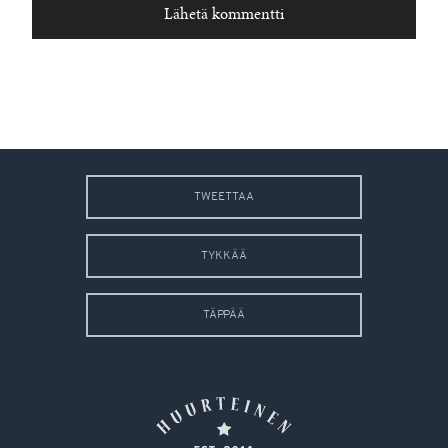
TWEETTAA
TYKKÄÄ
TÄPPÄÄ