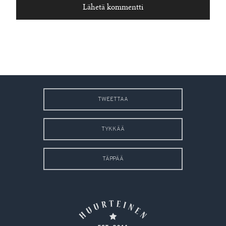
TWEETTAA
TYKKÄÄ
TÄPPÄÄ