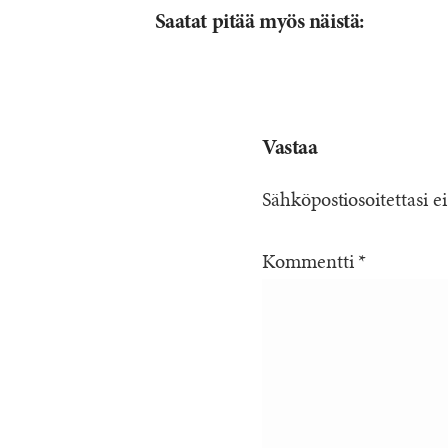
Saatat pitää myös näistä:
Vastaa
Sähköpostiosoitettasi ei
Kommentti
*