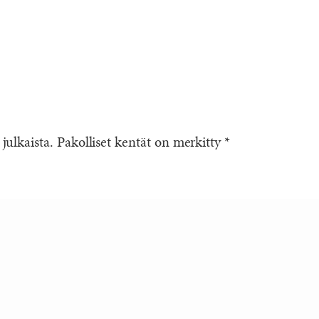
 julkaista.
Pakolliset kentät on merkitty
*