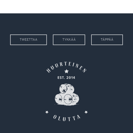
TWEETTAA
TYKKÄÄ
TÄPPÄÄ