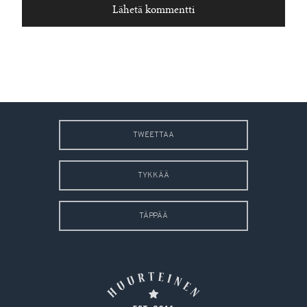
TWEETTAA
TYKKÄÄ
TÄPPÄÄ