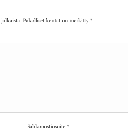
 julkaista.
Pakolliset kentät on merkitty
*
Sähköpostiosoite
*