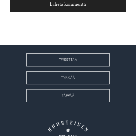
TWEETTAA
TYKKÄÄ
TÄPPÄÄ