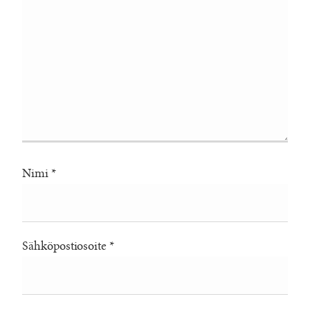
Nimi
*
Sähköpostiosoite
*