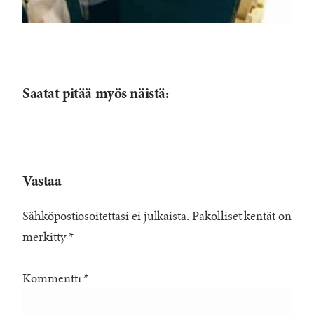
Saatat pitää myös näistä:
Vastaa
Sähköpostiosoitettasi ei julkaista.
Pakolliset kentät on
merkitty
*
Kommentti
*