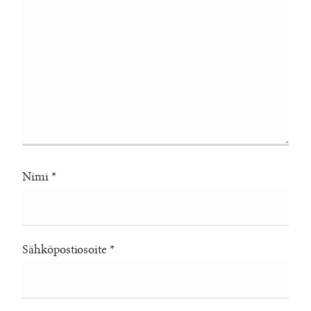
Nimi
*
Sähköpostiosoite
*