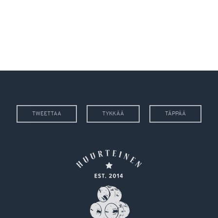
TWEETTAA
TYKKÄÄ
TÄPPÄÄ