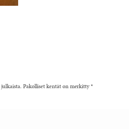
 julkaista.
Pakolliset kentät on merkitty
*