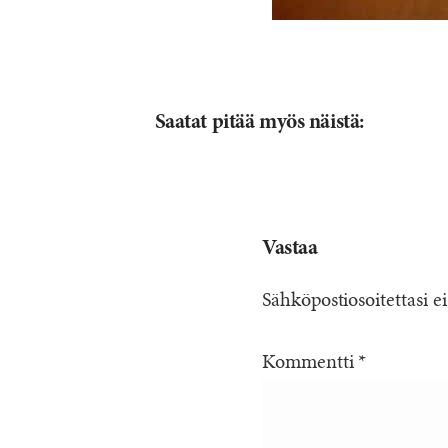
Saatat pitää myös näistä:
Vastaa
Sähköpostiosoitettasi ei
Kommentti
*