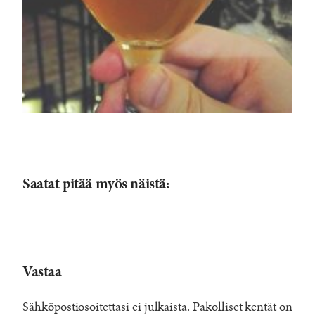
Saatat pitää myös näistä:
Vastaa
Sähköpostiosoitettasi ei julkaista.
Pakolliset kentät on