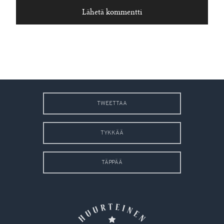
TWEETTAA
TYKKÄÄ
TÄPPÄÄ