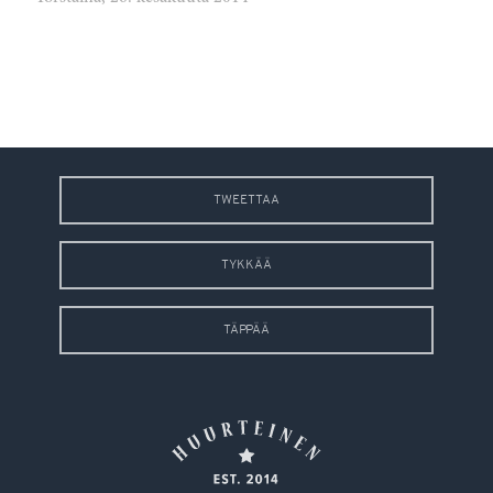
TWEETTAA
TYKKÄÄ
TÄPPÄÄ