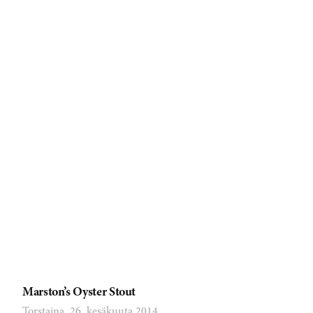
Marston’s Oyster Stout
Torstaina, 26. kesäkuuta 2014