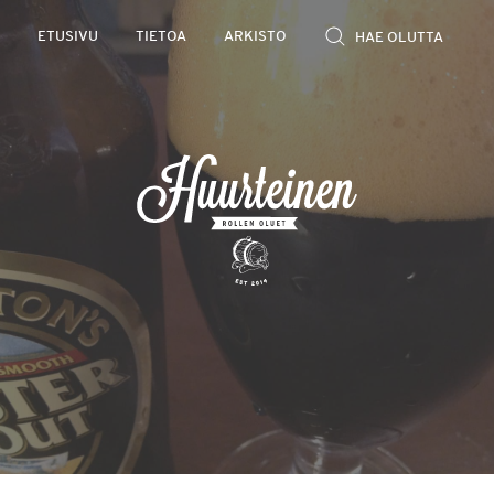
Rollen
ETUSIVU
TIETOA
ARKISTO
kevyet
olutarviot