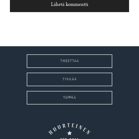
TWEETTAA
TYKKÄÄ
TÄPPÄÄ