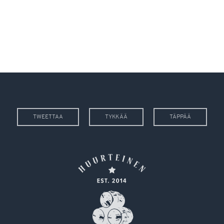
TWEETTAA
TYKKÄÄ
TÄPPÄÄ