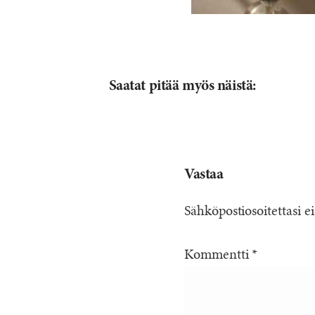
Saatat pitää myös näistä:
Vastaa
Sähköpostiosoitettasi ei
Kommentti
*