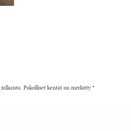
 julkaista.
Pakolliset kentät on merkitty
*