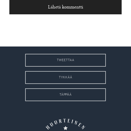
TWEETTAA
TYKKÄÄ
TÄPPÄÄ