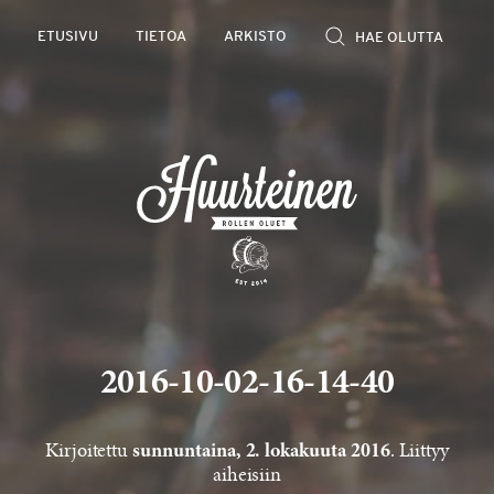
Rollen
ETUSIVU
TIETOA
ARKISTO
kevyet
olutarviot
2016-10-02-16-14-40
Kirjoitettu
. Liittyy
sunnuntaina, 2. lokakuuta 2016
aiheisiin