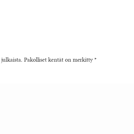
 julkaista.
Pakolliset kentät on merkitty
*