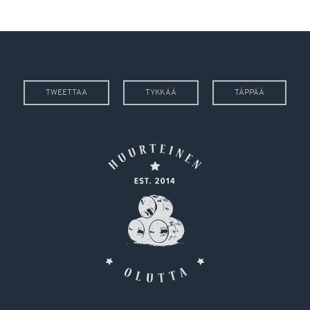
TWEETTAA
TYKKÄÄ
TÄPPÄÄ