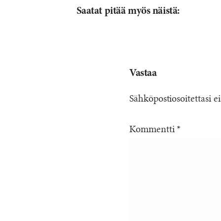
Saatat pitää myös näistä:
Vastaa
Sähköpostiosoitettasi ei
Kommentti
*