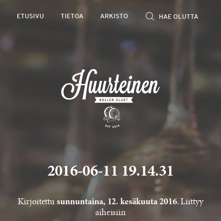
Rollen
ETUSIVU
TIETOA
ARKISTO
kevyet
olutarviot
2016-06-11 19.14.31
Kirjoitettu
. Liittyy
sunnuntaina, 12. kesäkuuta 2016
aiheisiin