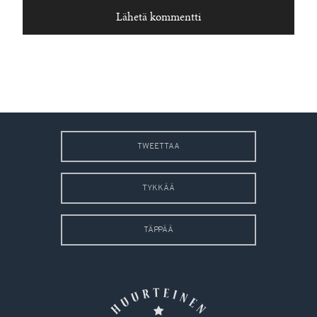
TWEETTAA
TYKKÄÄ
TÄPPÄÄ