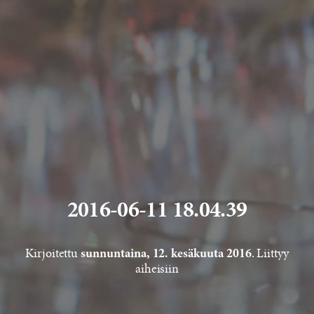
2016-06-11 18.04.39
Kirjoitettu
. Liittyy
sunnuntaina, 12. kesäkuuta 2016
aiheisiin