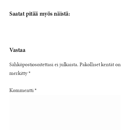
Saatat pitää myös näistä:
Vastaa
Sähköpostiosoitettasi ei julkaista.
Pakolliset kentät on
merkitty
*
Kommentti
*