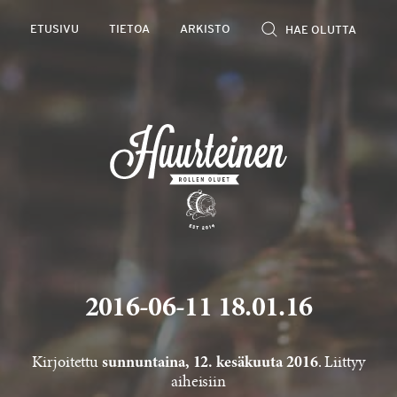
Rollen
ETUSIVU
TIETOA
ARKISTO
kevyet
olutarviot
2016-06-11 18.01.16
Kirjoitettu
. Liittyy
sunnuntaina, 12. kesäkuuta 2016
aiheisiin