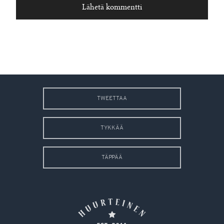
TWEETTAA
TYKKÄÄ
TÄPPÄÄ