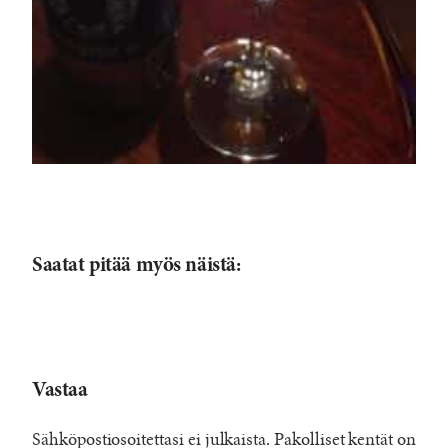
Saatat pitää myös näistä:
Vastaa
Sähköpostiosoitettasi ei julkaista.
Pakolliset kentät on