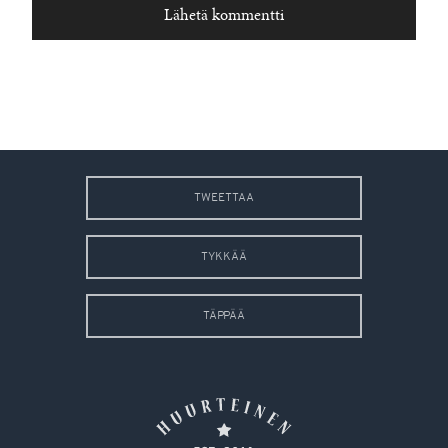
TWEETTAA
TYKKÄÄ
TÄPPÄÄ