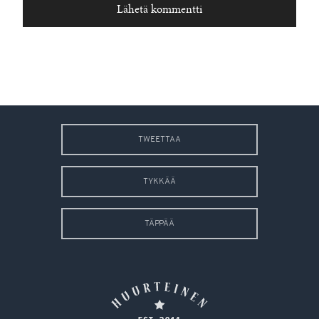
TWEETTAA
TYKKÄÄ
TÄPPÄÄ