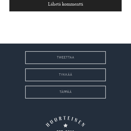
TWEETTAA
TYKKÄÄ
TÄPPÄÄ