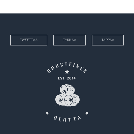
TWEETTAA
TYKKÄÄ
TÄPPÄÄ