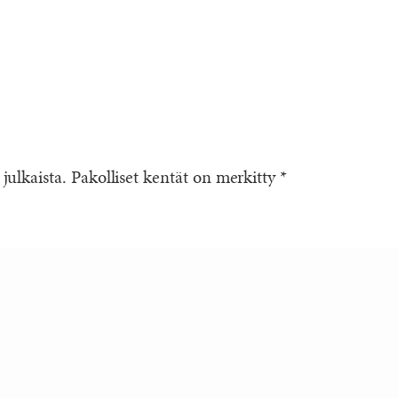
 julkaista.
Pakolliset kentät on merkitty
*