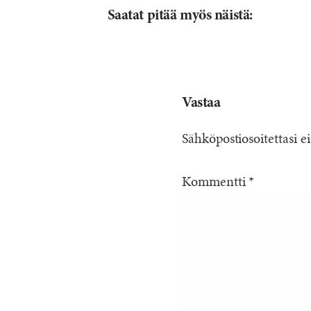
Saatat pitää myös näistä:
Vastaa
Sähköpostiosoitettasi ei
Kommentti
*