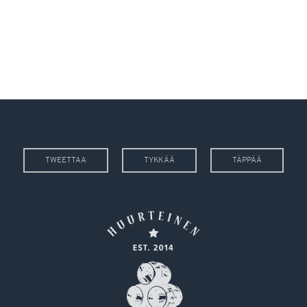
TWEETTAA
TYKKÄÄ
TÄPPÄÄ