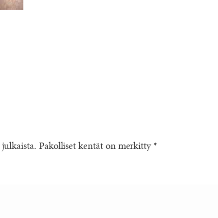
 julkaista.
Pakolliset kentät on merkitty
*