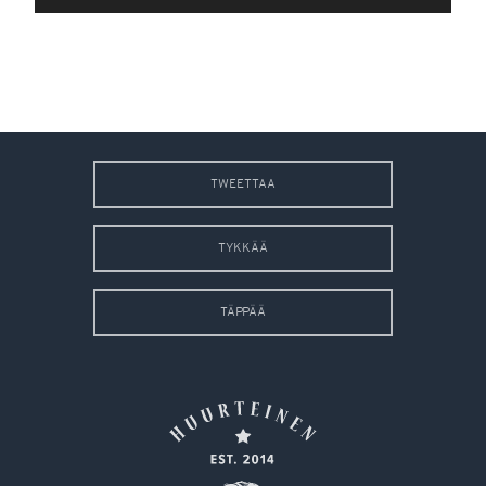
TWEETTAA
TYKKÄÄ
TÄPPÄÄ