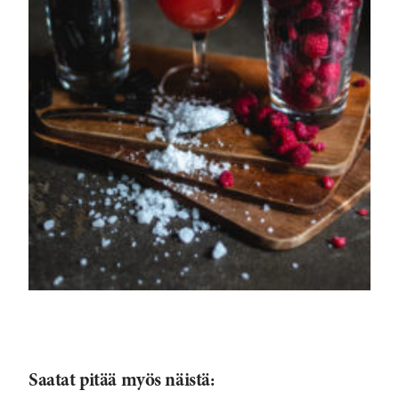
Saatat pitää myös näistä: