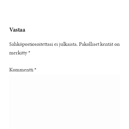
Vastaa
Sähköpostiosoitettasi ei julkaista.
Pakolliset kentät on
merkitty
*
Kommentti
*