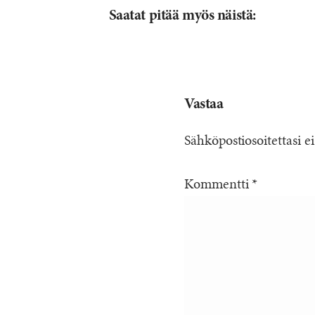
Saatat pitää myös näistä:
Vastaa
Sähköpostiosoitettasi ei
Kommentti
*