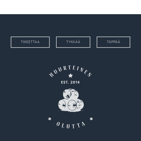
TWEETTAA
TYKKÄÄ
TÄPPÄÄ