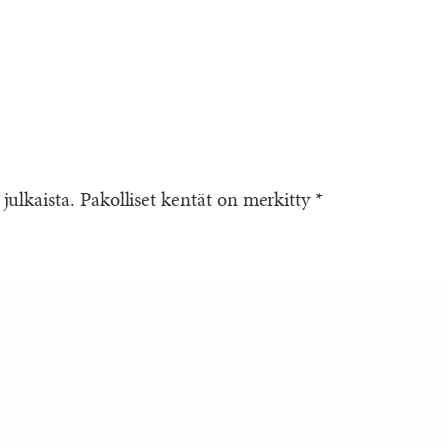
 julkaista.
Pakolliset kentät on merkitty
*