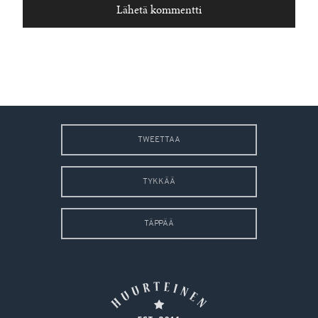
TWEETTAA
TYKKÄÄ
TÄPPÄÄ