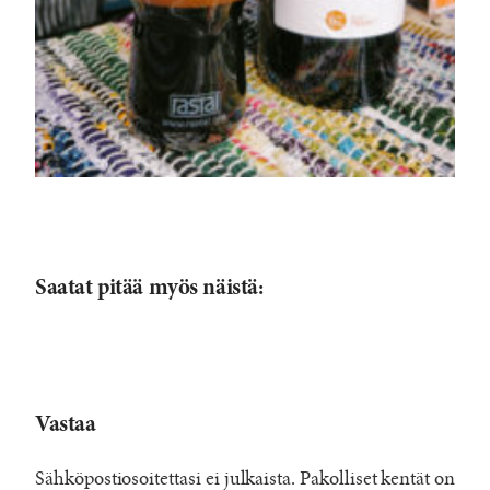
Saatat pitää myös näistä:
Vastaa
Sähköpostiosoitettasi ei julkaista.
Pakolliset kentät on