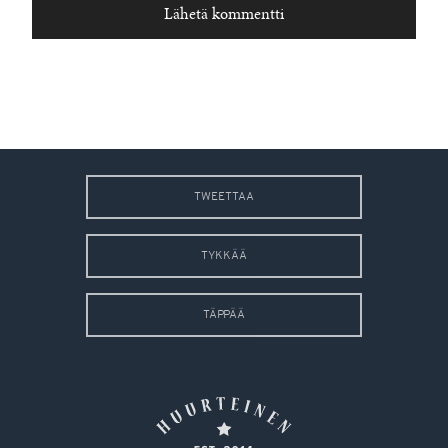
TWEETTAA
TYKKÄÄ
TÄPPÄÄ