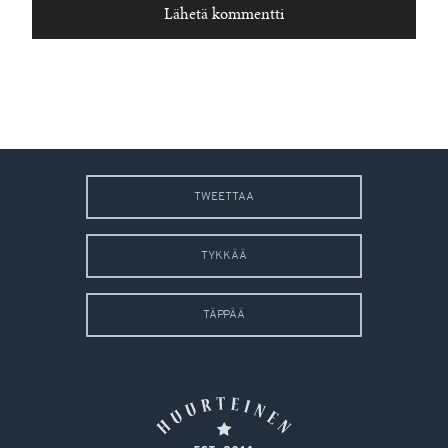
TWEETTAA
TYKKÄÄ
TÄPPÄÄ