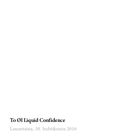
To Øl Liquid Confidence
Lauantaina, 30. huhtikuuta 2016