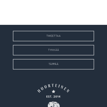
TWEETTAA
TYKKÄÄ
TÄPPÄÄ