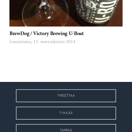
BrewDog / Victory Brewing U-Boat
Lauantaina, 15. marraskuuta 2014
TWEETTAA
TYKKÄÄ
TÄPPÄÄ