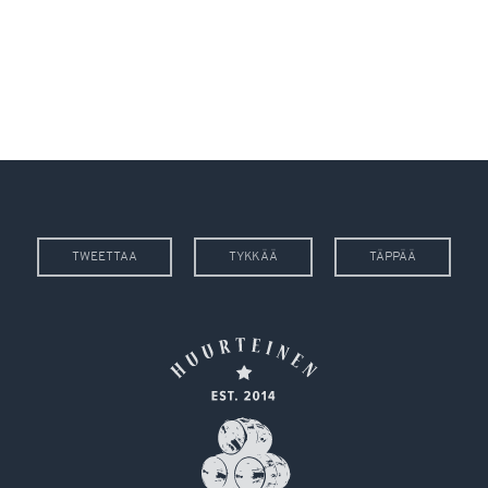
TWEETTAA
TYKKÄÄ
TÄPPÄÄ