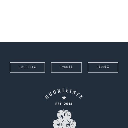
TWEETTAA
TYKKÄÄ
TÄPPÄÄ