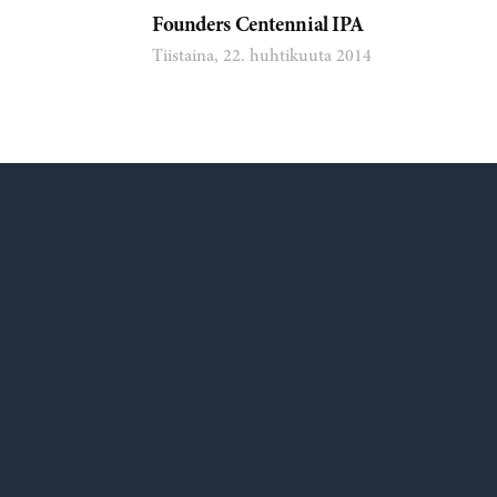
Founders Centennial IPA
Tiistaina, 22. huhtikuuta 2014