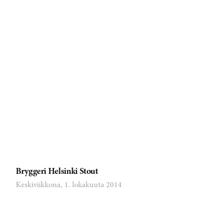
Bryggeri Helsinki Stout
Keskiviikkona, 1. lokakuuta 2014