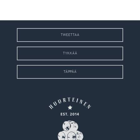
TWEETTAA
TYKKÄÄ
TÄPPÄÄ