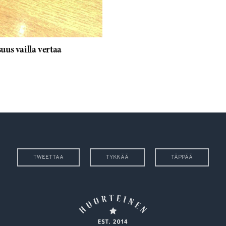
us vailla vertaa
TWEETTAA
TYKKÄÄ
TÄPPÄÄ