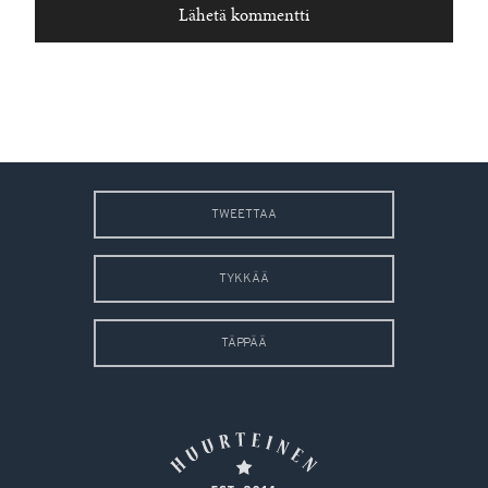
TWEETTAA
TYKKÄÄ
TÄPPÄÄ