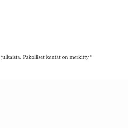
 julkaista.
Pakolliset kentät on merkitty
*