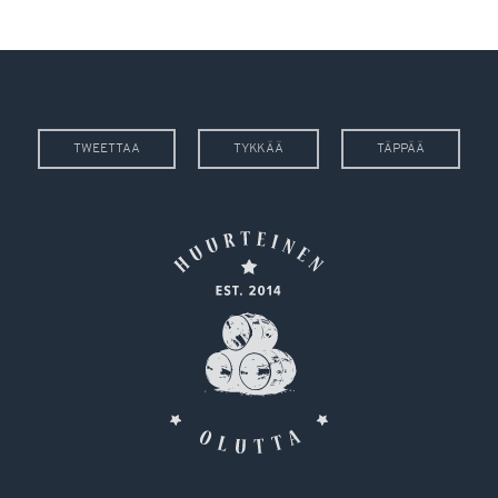
TWEETTAA
TYKKÄÄ
TÄPPÄÄ