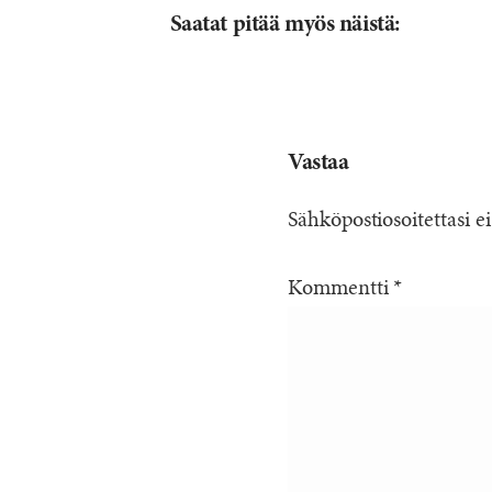
Saatat pitää myös näistä:
Vastaa
Sähköpostiosoitettasi ei
Kommentti
*