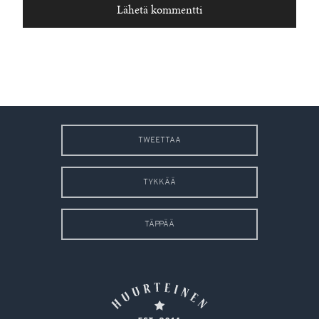
TWEETTAA
TYKKÄÄ
TÄPPÄÄ