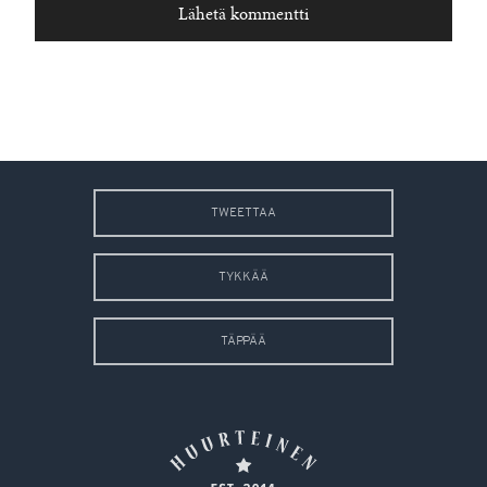
TWEETTAA
TYKKÄÄ
TÄPPÄÄ