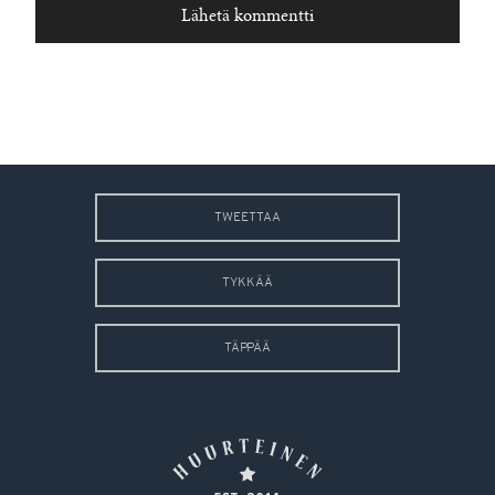
TWEETTAA
TYKKÄÄ
TÄPPÄÄ