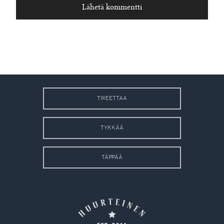
TWEETTAA
TYKKÄÄ
TÄPPÄÄ