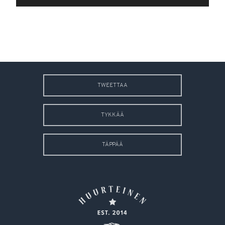
TWEETTAA
TYKKÄÄ
TÄPPÄÄ