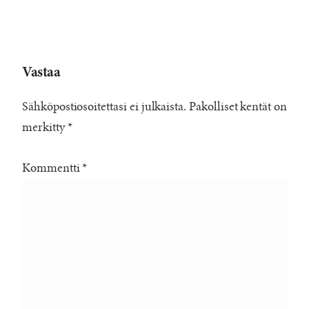
Vastaa
Sähköpostiosoitettasi ei julkaista.
Pakolliset kentät on
merkitty
*
Kommentti
*