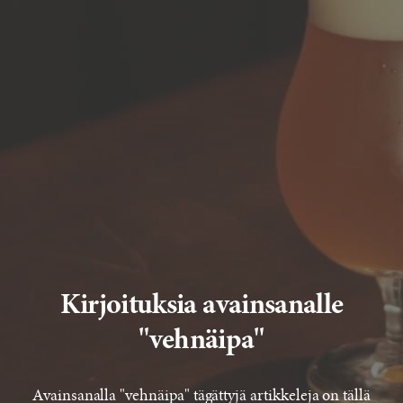
Kirjoituksia avainsanalle
"vehnäipa"
Avainsanalla "vehnäipa" tägättyjä artikkeleja on tällä