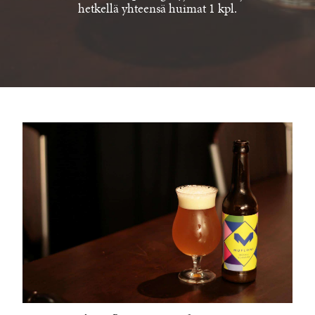
hetkellä yhteensä huimat 1 kpl.